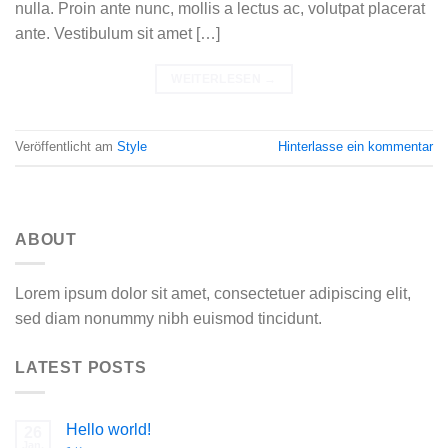
nulla. Proin ante nunc, mollis a lectus ac, volutpat placerat
ante. Vestibulum sit amet […]
WEITERLESEN
→
Veröffentlicht am
Style
Hinterlasse ein kommentar
ABOUT
Lorem ipsum dolor sit amet, consectetuer adipiscing elit,
sed diam nonummy nibh euismod tincidunt.
LATEST POSTS
Hello world!
26
Jan.