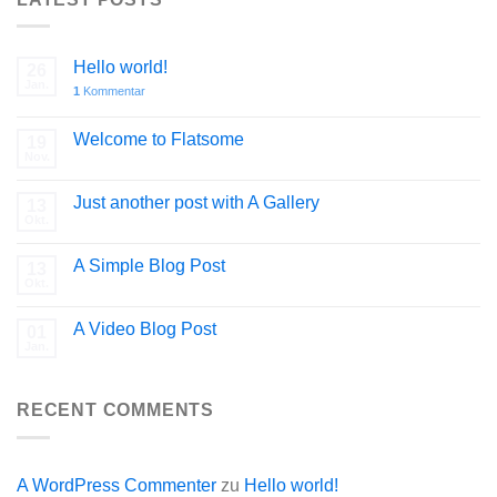
Hello world!
26
Jan.
1
Kommentar
Welcome to Flatsome
19
Nov.
Just another post with A Gallery
13
Okt.
A Simple Blog Post
13
Okt.
A Video Blog Post
01
Jan.
RECENT COMMENTS
A WordPress Commenter
zu
Hello world!