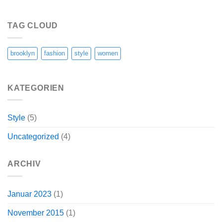
TAG CLOUD
brooklyn
fashion
style
women
KATEGORIEN
Style
(5)
Uncategorized
(4)
ARCHIV
Januar 2023
(1)
November 2015
(1)