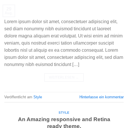
29
Aug.
Lorem ipsum dolor sit amet, consectetuer adipiscing elit,
sed diam nonummy nibh euismod tincidunt ut laoreet
dolore magna aliquam erat volutpat. Ut wisi enim ad minim
veniam, quis nostrud exerci tation ullamcorper suscipit
lobortis nisl ut aliquip ex ea commodo consequat. Lorem
ipsum dolor sit amet, consectetuer adipiscing elit, sed diam
nonummy nibh euismod tincidunt […]
WEITERLESEN
→
Veröffentlicht am
Style
Hinterlasse ein kommentar
STYLE
An Amazing responsive and Retina
ready theme.