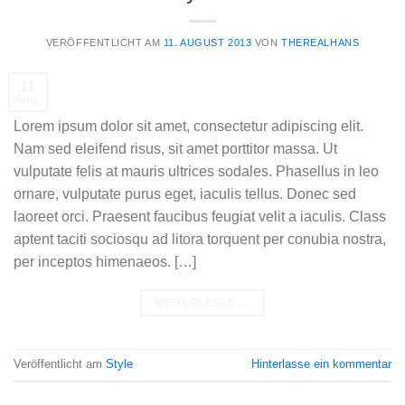
VERÖFFENTLICHT AM
11. AUGUST 2013
VON
THEREALHANS
11
Aug.
Lorem ipsum dolor sit amet, consectetur adipiscing elit.
Nam sed eleifend risus, sit amet porttitor massa. Ut
vulputate felis at mauris ultrices sodales. Phasellus in leo
ornare, vulputate purus eget, iaculis tellus. Donec sed
laoreet orci. Praesent faucibus feugiat velit a iaculis. Class
aptent taciti sociosqu ad litora torquent per conubia nostra,
per inceptos himenaeos. […]
WEITERLESEN
→
Veröffentlicht am
Style
Hinterlasse ein kommentar