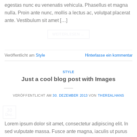
egestas nunc eu venenatis vehicula. Phasellus et magna
nulla. Proin ante nunc, mollis a lectus ac, volutpat placerat
ante. Vestibulum sit amet […]
WEITERLESEN
→
Veröffentlicht am
Style
Hinterlasse ein kommentar
STYLE
Just a cool blog post with Images
VERÖFFENTLICHT AM
30. DEZEMBER 2013
VON
THEREALHANS
30
Dez.
Lorem ipsum dolor sit amet, consectetur adipiscing elit. In
sed vulputate massa. Fusce ante magna, iaculis ut purus