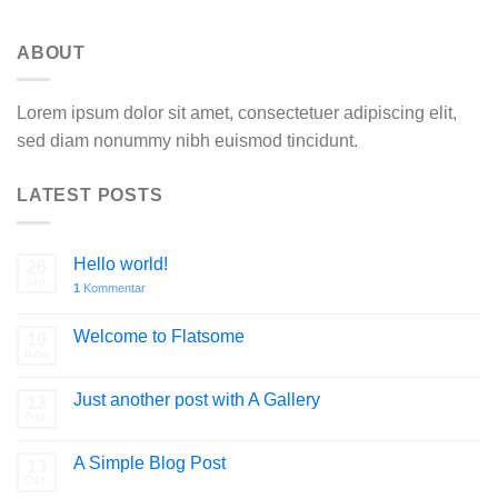
ABOUT
Lorem ipsum dolor sit amet, consectetuer adipiscing elit,
sed diam nonummy nibh euismod tincidunt.
LATEST POSTS
Hello world!
26
Jan.
1
Kommentar
Welcome to Flatsome
19
Nov.
Just another post with A Gallery
13
Okt.
A Simple Blog Post
13
Okt.