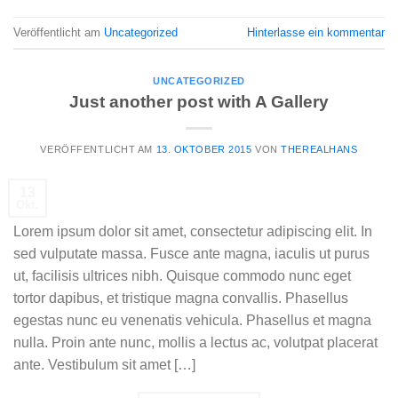
Veröffentlicht am
Uncategorized
Hinterlasse ein kommentar
UNCATEGORIZED
Just another post with A Gallery
VERÖFFENTLICHT AM
13. OKTOBER 2015
VON
THEREALHANS
13
Okt.
Lorem ipsum dolor sit amet, consectetur adipiscing elit. In
sed vulputate massa. Fusce ante magna, iaculis ut purus
ut, facilisis ultrices nibh. Quisque commodo nunc eget
tortor dapibus, et tristique magna convallis. Phasellus
egestas nunc eu venenatis vehicula. Phasellus et magna
nulla. Proin ante nunc, mollis a lectus ac, volutpat placerat
ante. Vestibulum sit amet […]