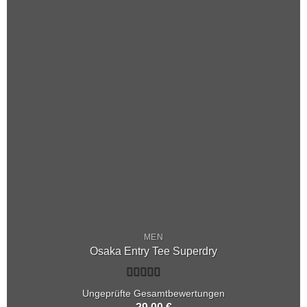
MEN
Osaka Entry Tee Superdry
Rated
Ungeprüfte Gesamtbewertungen
4.00
out