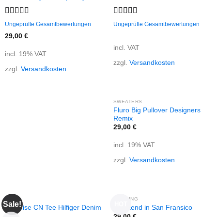
Rated
Rated
4.33
Ungeprüfte Gesamtbewertungen
Ungeprüfte Gesamtbewertungen
4.00
out
out of 5
29,00
€
of 5
incl. VAT
incl. 19% VAT
zzgl.
Versandkosten
zzgl.
Versandkosten
SWEATERS
Fluro Big Pullover Designers
Remix
29,00
€
incl. 19% VAT
zzgl.
Versandkosten
TOPS
BOOKING
Sale!
HOT
Varanise CN Tee Hilfiger Denim
Weekend in San Fransico
29,00
€