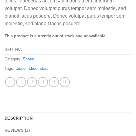
tellus. Maecenas accumsan mauris a erat interdum
volutpat. Donec volutpat purus tempor sem molestie, sed
blandit lacus posuere. Donec volutpat purus tempor sem
molestie, sed blandit lacus posuere.
This product is currently out of stock and unavailable.
SKU:
N/A
Category:
Shoes
Tags:
Diesel
,
shoe
,
stars
DESCRIPTION
REVIEWS (3)