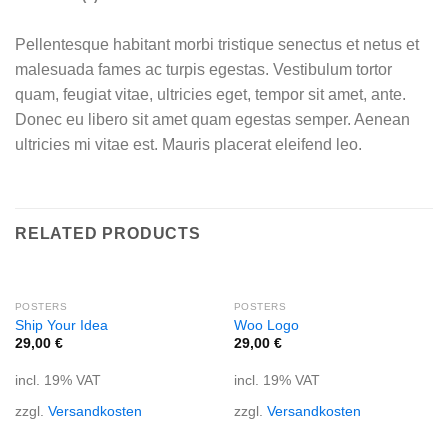
Pellentesque habitant morbi tristique senectus et netus et
malesuada fames ac turpis egestas. Vestibulum tortor
quam, feugiat vitae, ultricies eget, tempor sit amet, ante.
Donec eu libero sit amet quam egestas semper. Aenean
ultricies mi vitae est. Mauris placerat eleifend leo.
RELATED PRODUCTS
POSTERS
POSTERS
Ship Your Idea
Woo Logo
29,00
€
29,00
€
incl. 19% VAT
incl. 19% VAT
zzgl.
Versandkosten
zzgl.
Versandkosten