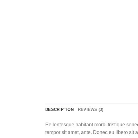
DESCRIPTION
REVIEWS (3)
Pellentesque habitant morbi tristique senec
tempor sit amet, ante. Donec eu libero sit 