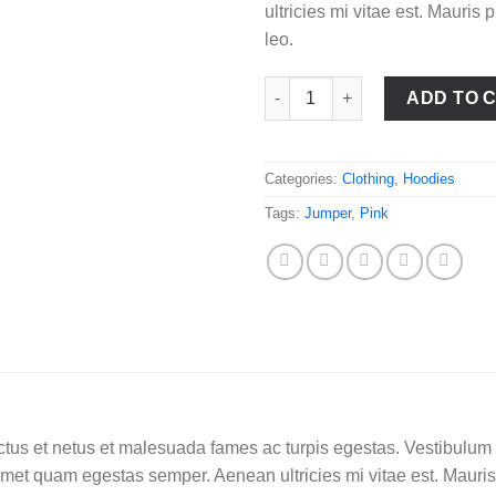
ultricies mi vitae est. Mauris 
leo.
Patient Ninja quantity
ADD TO 
Categories:
Clothing
,
Hoodies
Tags:
Jumper
,
Pink
tus et netus et malesuada fames ac turpis egestas. Vestibulum tor
amet quam egestas semper. Aenean ultricies mi vitae est. Mauris 