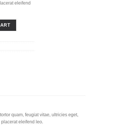
placerat eleifend
CART
tor quam, feugiat vitae, ultricies eget,
placerat eleifend leo.