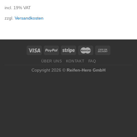
incl. 19% VAT
zzgl.
Versandkosten
ÜBER UNS
KONTAKT
FAQ
Copyright 2026 ©
Reifen-Hero GmbH