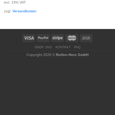
incl. 19% VAT
zzgl.
Versandkosten
ÜBER UNS
KONTAKT
FAQ
Copyright 2026 ©
Reifen-Hero GmbH